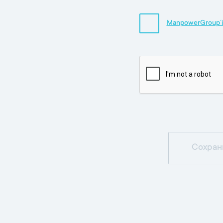
ManpowerGroup´i 