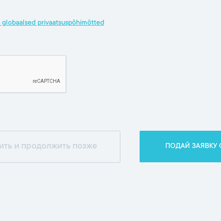
globaalsed privaatsuspõhimõtted