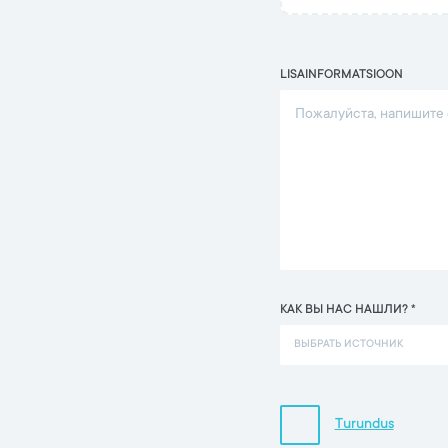
LISAINFORMATSIOON
КАК ВЫ НАС НАШЛИ? *
ВЫБРАТЬ ИСТОЧНИК
Turundus