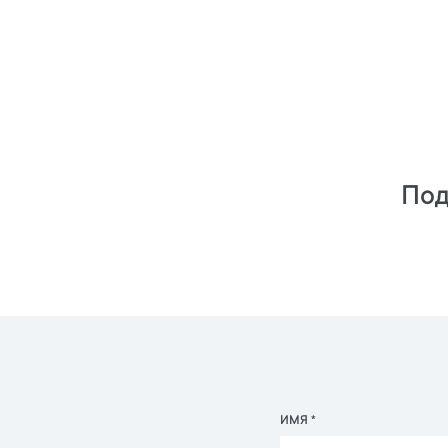
Под
ИМЯ *