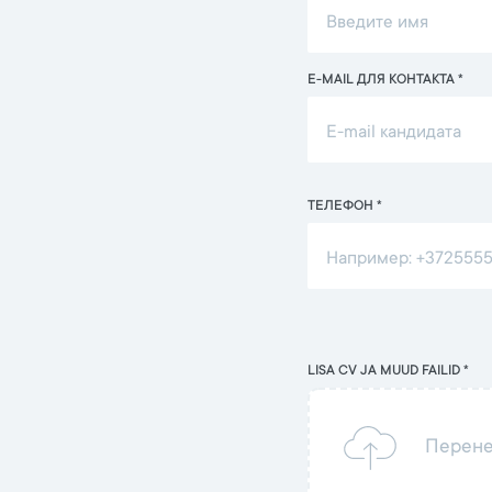
E-MAIL ДЛЯ КОНТАКТА *
ТЕЛЕФОН *
LISA CV JA MUUD FAILID *
Перене