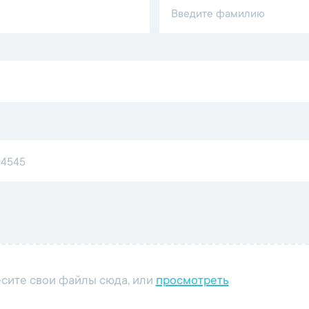
сите свои файлы сюда, или
просмотреть