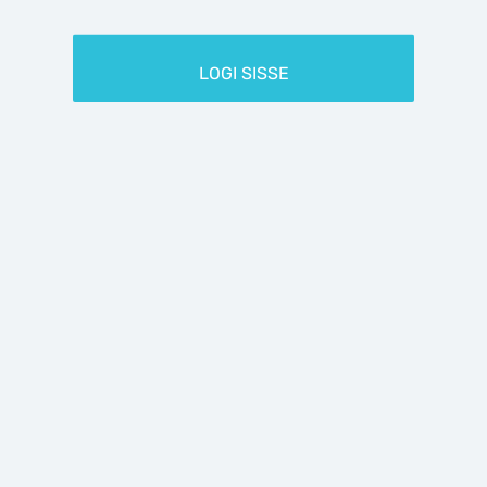
ID-GA SISENEMINE
LOGI SISSE